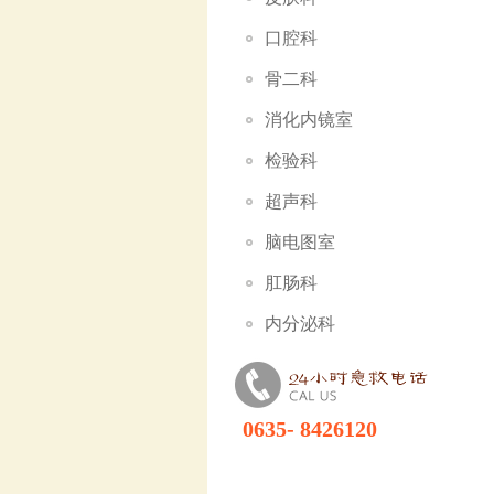
口腔科
骨二科
消化内镜室
检验科
超声科
脑电图室
肛肠科
内分泌科
0635- 8426120