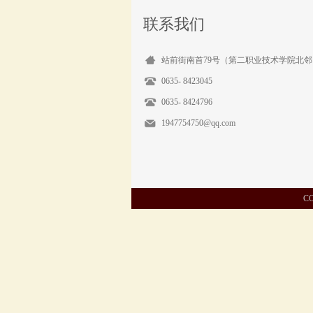
联系我们
站前街南首79号（第二职业技术学院北邻
0635- 8423045
0635- 8424796
1947754750@qq.com
C