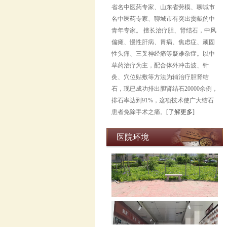
省名中医药专家、山东省劳模、聊城市
名中医药专家、聊城市有突出贡献的中
青年专家。 擅长治疗胆、肾结石，中风
偏瘫、慢性肝病、胃病、焦虑症、顽固
性头痛、三叉神经痛等疑难杂症。以中
草药治疗为主，配合体外冲击波、针
灸、穴位贴敷等方法为辅治疗胆肾结
石，现已成功排出胆肾结石20000余例，
排石率达到91%，这项技术使广大结石
患者免除手术之痛。
[了解更多]
医院环境