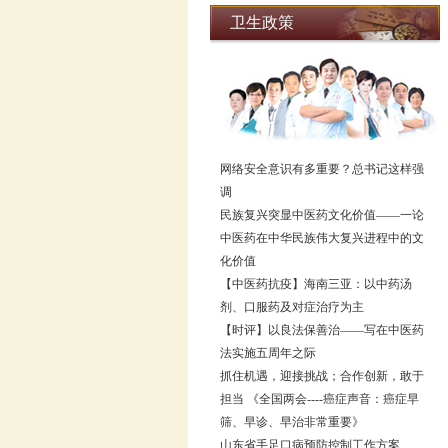
卫生政策
网络安全意识有多重要？总书记这样强
调
民族复兴突显中医药文化价值——一论
中医药在中华民族伟大复兴进程中的文
化价值
【中医药抗疫】海南三亚：以中药汤
剂、口服药及对症治疗为主
【时评】以良法保善治——写在中医药
法实施五周年之际
抓住机遇，迎接挑战；合作创新，敢于
担当 《全国两会----癌症声音：癌症早
筛、早诊、早治非常重要》
山东省手足口病预防控制工作方案