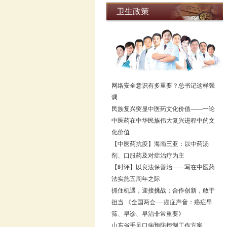
卫生政策
网络安全意识有多重要？总书记这样强
调
民族复兴突显中医药文化价值——一论
中医药在中华民族伟大复兴进程中的文
化价值
【中医药抗疫】海南三亚：以中药汤
剂、口服药及对症治疗为主
【时评】以良法保善治——写在中医药
法实施五周年之际
抓住机遇，迎接挑战；合作创新，敢于
担当 《全国两会----癌症声音：癌症早
筛、早诊、早治非常重要》
山东省手足口病预防控制工作方案