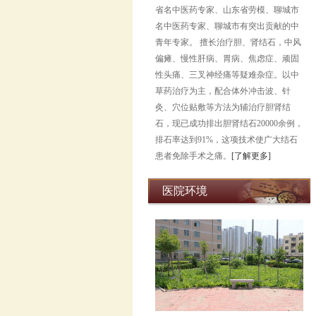
省名中医药专家、山东省劳模、聊城市
名中医药专家、聊城市有突出贡献的中
青年专家。 擅长治疗胆、肾结石，中风
偏瘫、慢性肝病、胃病、焦虑症、顽固
性头痛、三叉神经痛等疑难杂症。以中
草药治疗为主，配合体外冲击波、针
灸、穴位贴敷等方法为辅治疗胆肾结
石，现已成功排出胆肾结石20000余例，
排石率达到91%，这项技术使广大结石
患者免除手术之痛。
[了解更多]
医院环境